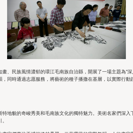
如畫、民族風情濃郁的環江毛南族自治縣，開展了一場主題為“深
韻，同時通過志愿服務，將藝術的種子播撒在基層，以實際行動
斯特地貌的奇峻秀美和毛南族文化的獨特魅力。美術名家們深入
引。