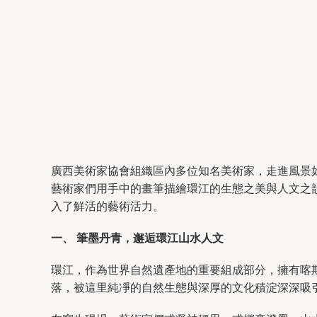
廣西美術家協會組織區內多位知名美術家，走進風景
藝術家們用手中的畫筆描繪環江的生態之美與人文之
入了鮮活的藝術活力。
一、 筆墨丹青，邂逅環江山水人文
環江，作為世界自然遺產地的重要組成部分，擁有喀
落，被這里純凈的自然生態與深厚的文化積淀深深吸