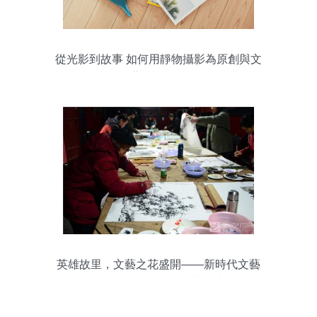
從光影到故事 如何用靜物攝影為原創與文
藝創作服務
英雄故里，文藝之花盛開——新時代文藝
創作服務人民的實踐與思考