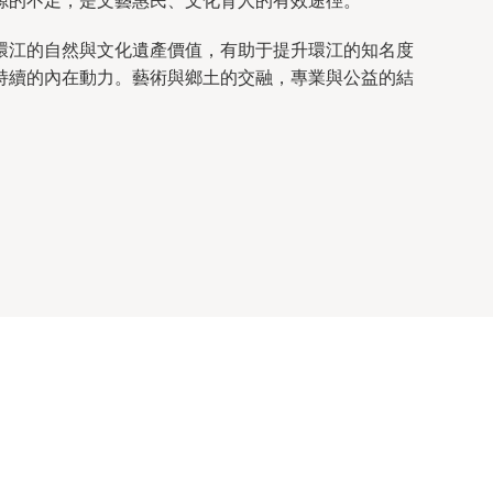
源的不足，是文藝惠民、文化育人的有效途徑。
環江的自然與文化遺產價值，有助于提升環江的知名度
持續的內在動力。藝術與鄉土的交融，專業與公益的結