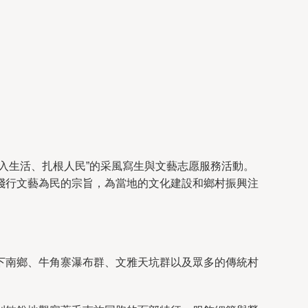
入生活、扎根人民”的采風寫生與文藝志愿服務活動。
踐行文藝為民的宗旨，為當地的文化建設和鄉村振興注
下南鄉、牛角寨瀑布群、文雅天坑群以及眾多的傳統村