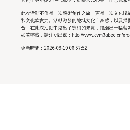
其創作更能貼近時代脈搏，反映人民心聲。而志愿服
此次活動不僅是一次藝術創作之旅，更是一次文化賦
和文化軟實力。活動激發的地域文化自豪感，以及播
合，在此次活動中結出了豐碩的果實，描繪出一幅藝
如若轉載，請注明出處：http://www.cvm3gbec.cn/produc
更新時間：2026-06-19 06:57:52