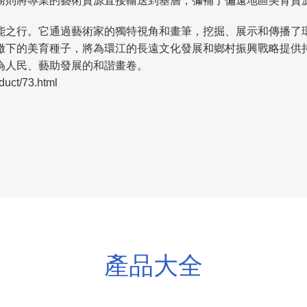
務則將專業的藝術資源直接輸送到基層，彌補了偏遠地區美育資
能之行。它通過藝術家的獨特視角和畫筆，挖掘、展示和傳播了
撒下的美育種子，將為環江的長遠文化發展和鄉村振興戰略提供
為人民、藝助發展的和諧畫卷。
t/73.html
產品大全